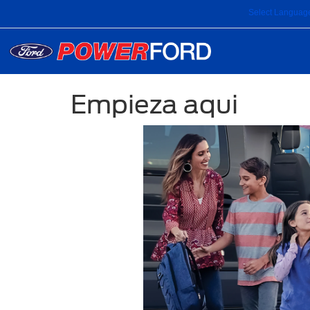
Select Languag
Empieza aqui