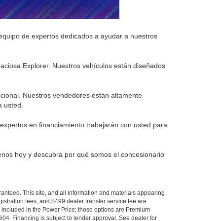
equipo de expertos dedicados a ayudar a nuestros
aciosa Explorer. Nuestros vehículos están diseñados
pcional. Nuestros vendedores están altamente
a usted.
 expertos en financiamiento trabajarán con usted para
tenos hoy y descubra por qué somos el concesionario
anteed. This site, and all information and materials appearing
egistration fees, and $499 dealer transfer service fee are
t included in the Power Price; those options are Premium
04. Financing is subject to lender approval. See dealer for